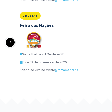
Sorteio ao vivo no evento
@famamericana
2 BOLSAS
Feira das Nações
Santa Bárbara d'Oeste — SP
07 e 08 de novembro de 2026
Sorteio ao vivo no evento
@famamericana