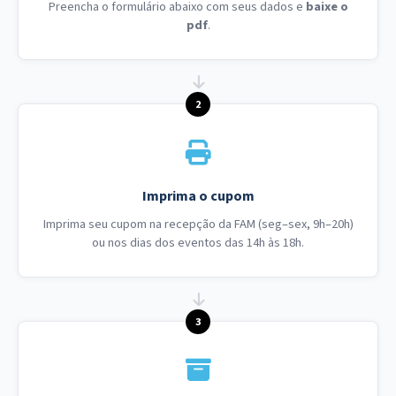
Preencha o formulário abaixo com seus dados e
baixe o
pdf
.
2
Imprima o cupom
Imprima seu cupom na recepção da FAM (seg–sex, 9h–20h)
ou nos dias dos eventos das 14h às 18h.
3