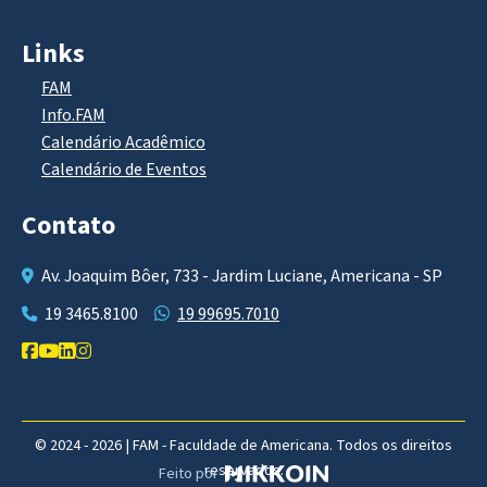
Links
FAM
Info.FAM
Calendário Acadêmico
Calendário de Eventos
Contato
Av. Joaquim Bôer, 733 - Jardim Luciane, Americana - SP
19 3465.8100
19 99695.7010
© 2024 - 2026 | FAM - Faculdade de Americana. Todos os direitos
reservados.
Feito por