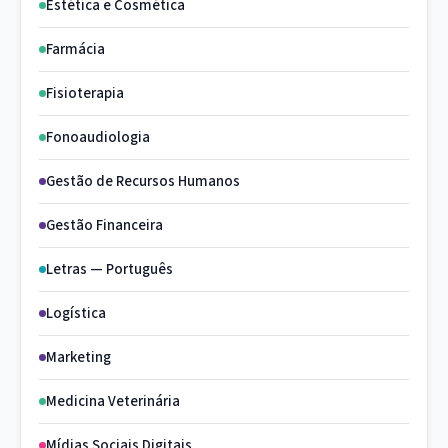
Estética e Cosmética
Farmácia
Fisioterapia
Fonoaudiologia
Gestão de Recursos Humanos
Gestão Financeira
Letras — Português
Logística
Marketing
Medicina Veterinária
Mídias Sociais Digitais