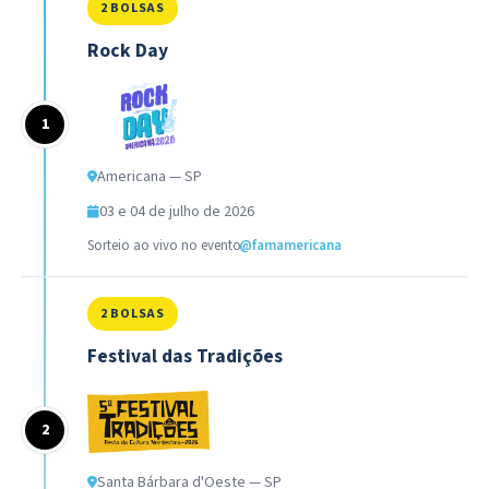
2 BOLSAS
Rock Day
Americana — SP
03 e 04 de julho de 2026
Sorteio ao vivo no evento
@famamericana
2 BOLSAS
Festival das Tradições
Santa Bárbara d'Oeste — SP