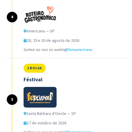
Americana — SP
28, 29 e 30 de agosto de 2026
Sorteio ao vivo no evento
@famamericana
1 BOLSA
Féstival
Santa Bárbara d'Oeste — SP
17 de outubro de 2026